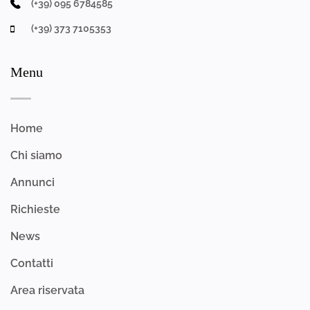
(+39) 095 6784585
(+39) 373 7105353
Menu
Home
Chi siamo
Annunci
Richieste
News
Contatti
Area riservata