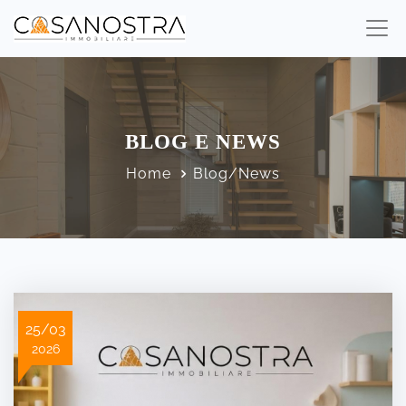
BLOG E NEWS
Home
Blog/News
25/03
2026