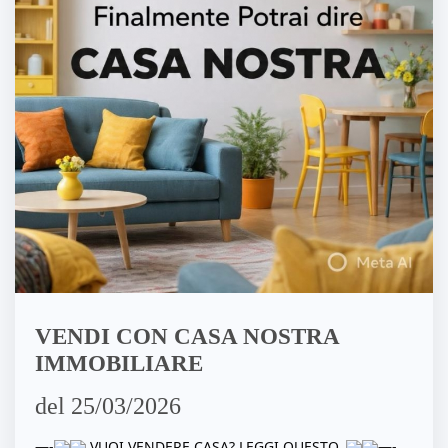
VENDI CON CASA NOSTRA
IMMOBILIARE
del 25/03/2026
—-
VUOI VENDERE CASA? LEGGI QUESTO.
—-