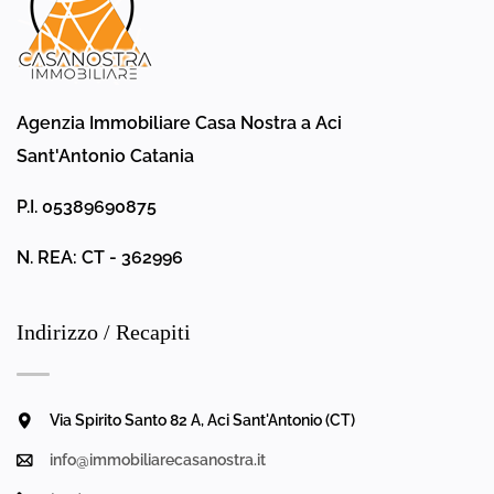
Agenzia Immobiliare Casa Nostra a Aci
Sant'Antonio Catania
P.I. 05389690875
N. REA: CT - 362996
Indirizzo / Recapiti
Via Spirito Santo 82 A, Aci Sant'Antonio (CT)
info@immobiliarecasanostra.it