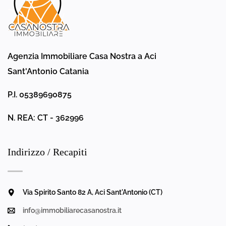
Agenzia Immobiliare Casa Nostra a Aci
Sant'Antonio Catania
P.I. 05389690875
N. REA: CT - 362996
Indirizzo / Recapiti
Via Spirito Santo 82 A, Aci Sant'Antonio (CT)
info@immobiliarecasanostra.it