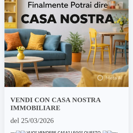
VENDI CON CASA NOSTRA
IMMOBILIARE
del 25/03/2026
—-
VUOI VENDERE CASA? LEGGI QUESTO.
—-