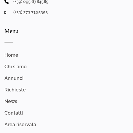
(+39) 095 6784585
(+39) 373 7105353
Menu
Home
Chi siamo
Annunci
Richieste
News
Contatti
Area riservata