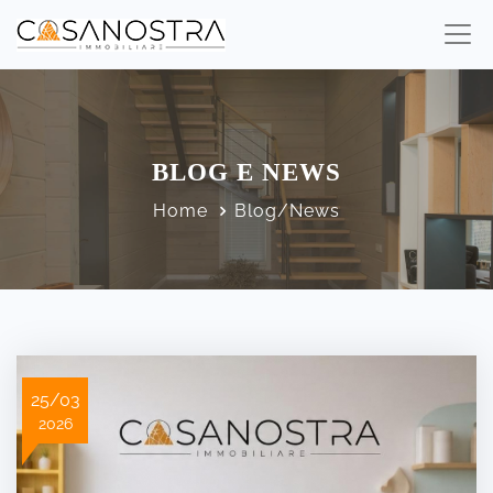
BLOG E NEWS
Home
Blog/News
25/03
2026