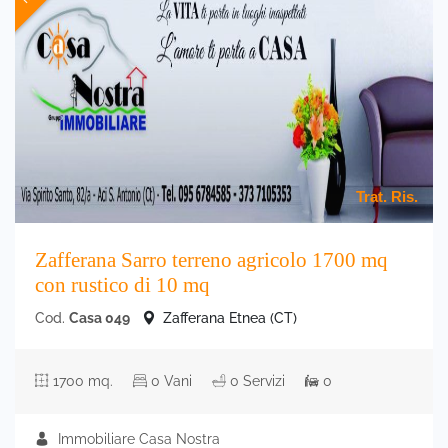
Trat. Ris.
Zafferana Sarro terreno agricolo 1700 mq
con rustico di 10 mq
Cod.
Casa 049
Zafferana Etnea (CT)
1700 mq.
0 Vani
0 Servizi
0
Immobiliare Casa Nostra