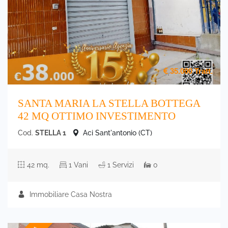
35.000
Tratt.
SANTA MARIA LA STELLA BOTTEGA
42 MQ OTTIMO INVESTIMENTO
Cod.
STELLA 1
Aci Sant'antonio (CT)
42 mq.
1 Vani
1 Servizi
0
Immobiliare Casa Nostra