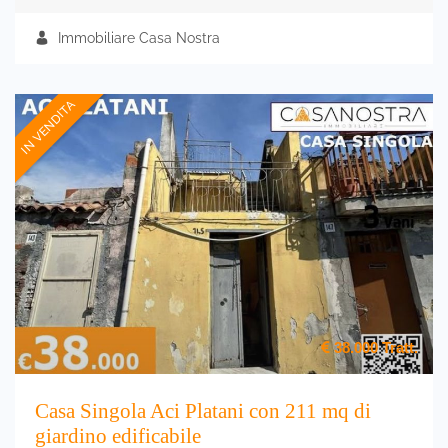
Immobiliare Casa Nostra
IN VENDITA
38.000
Tratt.
Casa Singola Aci Platani con 211 mq di
giardino edificabile