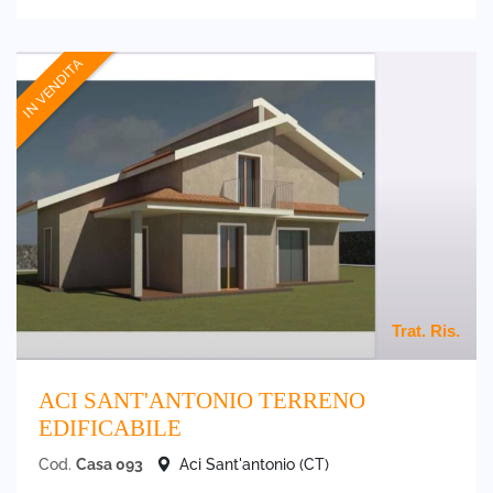
IN VENDITA
Trat. Ris.
ACI SANT'ANTONIO TERRENO
EDIFICABILE
Cod.
Casa 093
Aci Sant'antonio (CT)