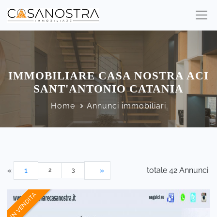
IMMOBILIARE CASA NOSTRA ACI
SANT'ANTONIO CATANIA
Home
Annunci immobiliari
«
1
»
totale 42 Annunci.
2
3
IN VENDITA