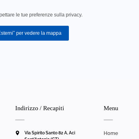
ettare le tue preferenze sulla privacy.
Esterni" per vedere la mappa
Indirizzo / Recapiti
Menu
Via Spirito Santo 82 A, Aci
Home