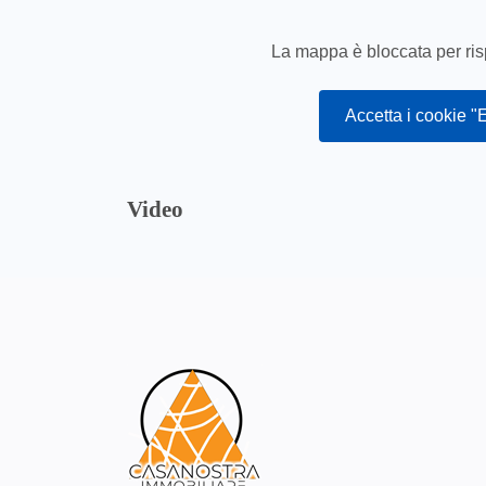
La mappa è bloccata per risp
Accetta i cookie "
Video