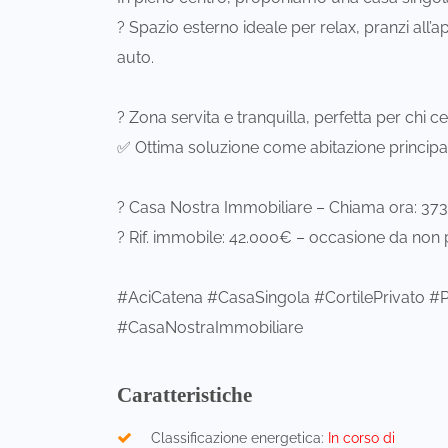
? Spazio esterno ideale per relax, pranzi all
auto.
? Zona servita e tranquilla, perfetta per chi c
✅ Ottima soluzione come abitazione principa
? Casa Nostra Immobiliare – Chiama ora: 37
? Rif. immobile: 42.000€ – occasione da non 
#AciCatena #CasaSingola #CortilePrivato #P
#CasaNostraImmobiliare
Caratteristiche
Classificazione energetica:
In corso di