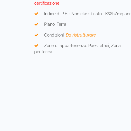
certificazione
Indice di P.E. : Non classificato KWh/mq an
Piano: Terra
Da ristrutturare
Condizioni:
Zone di appartenenza: Paesi etnei, Zona
periferica