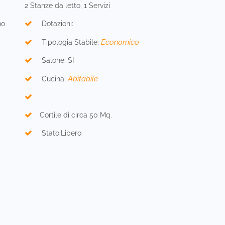
2 Stanze da letto, 1 Servizi
no
Dotazioni:
Economico
Tipologia Stabile:
Salone: SI
Abitabile
Cucina:
Cortile di circa 50 Mq.
Stato:Libero