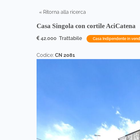
« Ritorna alla ricerca
Casa Singola con cortile AciCatena
42.000 Trattabile
Casa Indipendente in vend
Codice:
CN 2081