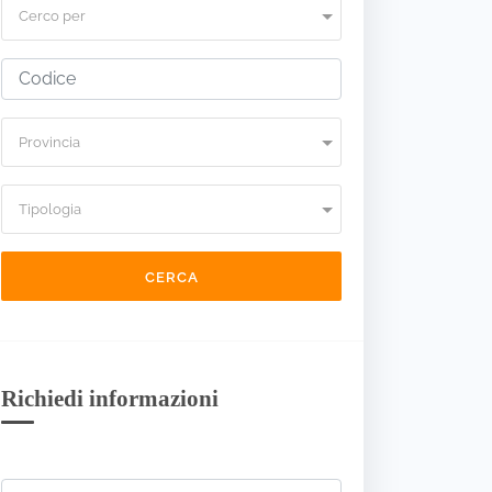
Cerco per
Provincia
Tipologia
CERCA
Richiedi informazioni