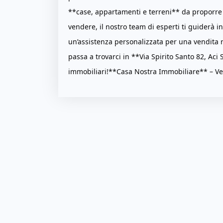
**case, appartamenti e terreni** da proporre ai
vendere, il nostro team di esperti ti guiderà i
un’assistenza personalizzata per una vendita
passa a trovarci in **Via Spirito Santo 82, Aci 
immobiliari!**Casa Nostra Immobiliare** – Ve