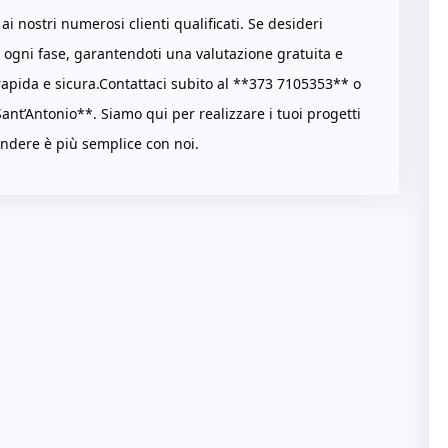
 nostri numerosi clienti qualificati. Se desideri
n ogni fase, garantendoti una valutazione gratuita e
rapida e sicura.Contattaci subito al **373 7105353** o
Sant’Antonio**. Siamo qui per realizzare i tuoi progetti
ndere è più semplice con noi.