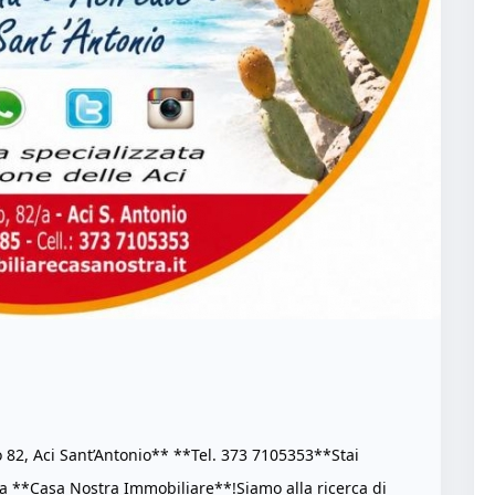
 82, Aci Sant’Antonio** **Tel. 373 7105353**Stai
 a **Casa Nostra Immobiliare**!Siamo alla ricerca di