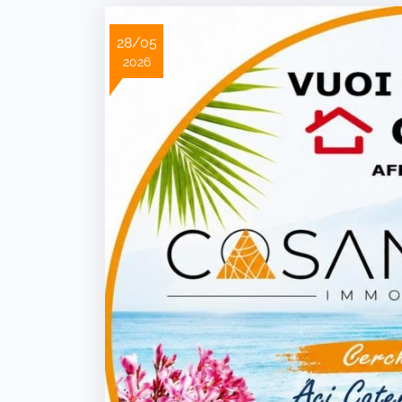
28/05
2026