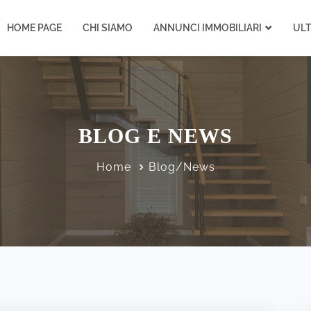
HOME PAGE
CHI SIAMO
ANNUNCI IMMOBILIARI
UL
BLOG E NEWS
Home
Blog/News