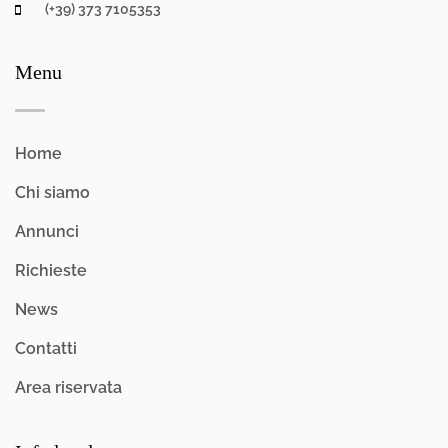
(+39) 373 7105353
Menu
Home
Chi siamo
Annunci
Richieste
News
Contatti
Area riservata