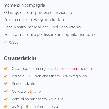
momenti in compagnia
• Garage di 58 mq, ampio e funzionale
Prezzo richiesto: €129.000 trattabili
Casa Nostra Immobiliare – Aci Sant’Antonio
Per informazioni o per fissare un appuntamento: 373
7105353
Caratteristiche
Classificazione energetica:
In corso di certificazione
Indice di P.E. : Non classificato KWh/mq anno
Piano: Rialzato
Buono
Condizioni:
Zone di appartenenza: Zona sud
95 Mq.
, 3 Vani e mezzo