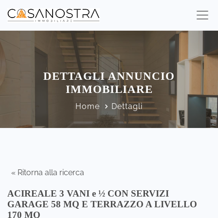
DETTAGLI ANNUNCIO
IMMOBILIARE
Home
Dettagli
« Ritorna alla ricerca
ACIREALE 3 VANI e ½ CON SERVIZI
GARAGE 58 MQ E TERRAZZO A LIVELLO
170 MQ