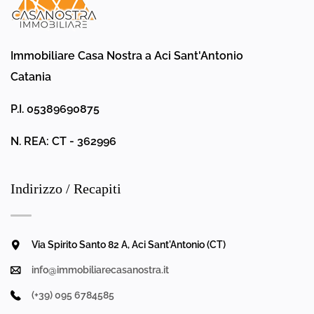
Immobiliare Casa Nostra a Aci Sant'Antonio
Catania
P.I. 05389690875
N. REA: CT - 362996
Indirizzo / Recapiti
Via Spirito Santo 82 A, Aci Sant'Antonio (CT)
info@immobiliarecasanostra.it
(+39) 095 6784585