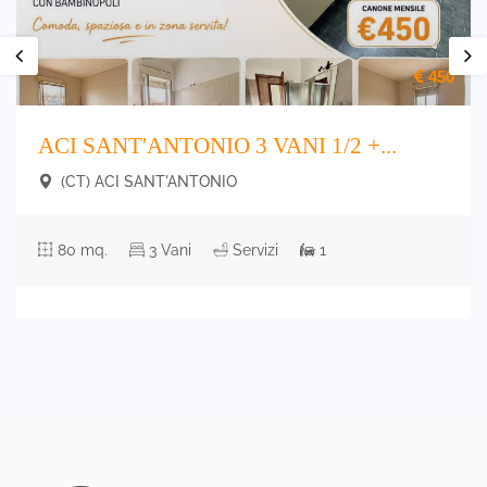
450
ACI SANT'ANTONIO 3 VANI 1/2 +...
(CT) ACI SANT'ANTONIO
80 mq.
3 Vani
Servizi
1