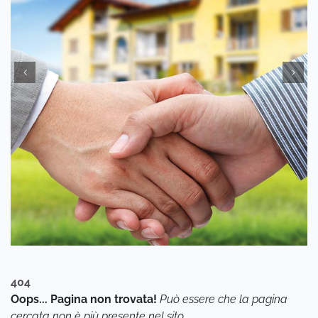
4
0
4
Oops... Pagina non trovata!
Può essere che la pagina
cercata non è più presente nel sito.