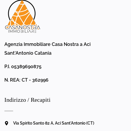
Agenzia Immobiliare Casa Nostra a Aci
Sant'Antonio Catania
P.I. 05389690875
N. REA: CT - 362996
Indirizzo / Recapiti
Via Spirito Santo 82 A, Aci Sant'Antonio (CT)