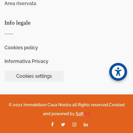
Area riservata
Info legale
Cookies policy
Informativa Privacy
Cookies settings
© 2021 Immobiliare Casa Nostra all Rights reserved.Created
and powered by
Soft
full