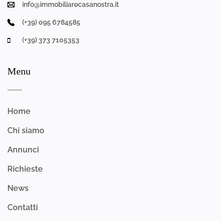
info@immobiliarecasanostra.it
(+39) 095 6784585
(+39) 373 7105353
Menu
Home
Chi siamo
Annunci
Richieste
News
Contatti