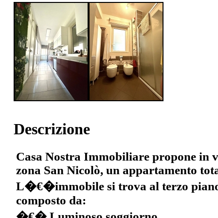
Descrizione
Casa Nostra Immobiliare propone in v
zona San Nicolò, un appartamento tota
L�€�immobile si trova al terzo piano
composto da:
�€� Luminoso soggiorno